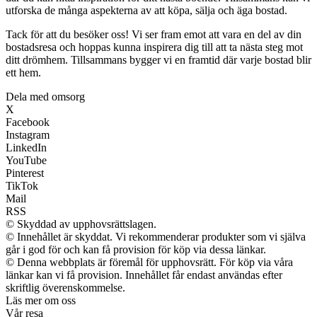
utforska de många aspekterna av att köpa, sälja och äga bostad.
Tack för att du besöker oss! Vi ser fram emot att vara en del av din
bostadsresa och hoppas kunna inspirera dig till att ta nästa steg mot
ditt drömhem. Tillsammans bygger vi en framtid där varje bostad blir
ett hem.
Dela med omsorg
X
Facebook
Instagram
LinkedIn
YouTube
Pinterest
TikTok
Mail
RSS
© Skyddad av upphovsrättslagen.
© Innehållet är skyddat. Vi rekommenderar produkter som vi själva
går i god för och kan få provision för köp via dessa länkar.
© Denna webbplats är föremål för upphovsrätt. För köp via våra
länkar kan vi få provision. Innehållet får endast användas efter
skriftlig överenskommelse.
Läs mer om oss
Vår resa