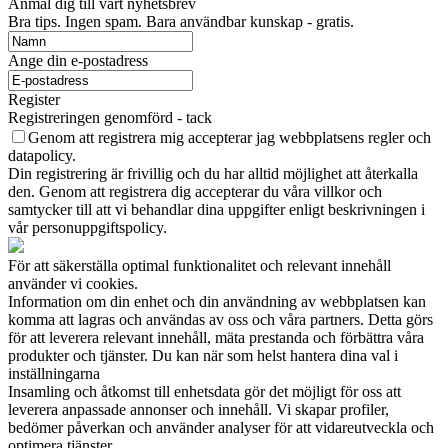
Anmäl dig till vårt nyhetsbrev
Bra tips. Ingen spam. Bara användbar kunskap - gratis.
Ange din e-postadress
Register
Registreringen genomförd - tack
Genom att registrera mig accepterar jag webbplatsens regler och
datapolicy.
Din registrering är frivillig och du har alltid möjlighet att återkalla
den. Genom att registrera dig accepterar du våra villkor och
samtycker till att vi behandlar dina uppgifter enligt beskrivningen i
vår personuppgiftspolicy.
För att säkerställa optimal funktionalitet och relevant innehåll
använder vi cookies.
Information om din enhet och din användning av webbplatsen kan
komma att lagras och användas av oss och våra partners. Detta görs
för att leverera relevant innehåll, mäta prestanda och förbättra våra
produkter och tjänster. Du kan när som helst hantera dina val i
inställningarna
Insamling och åtkomst till enhetsdata gör det möjligt för oss att
leverera anpassade annonser och innehåll. Vi skapar profiler,
bedömer påverkan och använder analyser för att vidareutveckla och
optimera tjänster