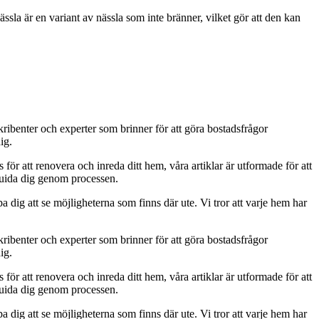
la är en variant av nässla som inte bränner, vilket gör att den kan
kribenter och experter som brinner för att göra bostadsfrågor
ig.
s för att renovera och inreda ditt hem, våra artiklar är utformade för att
t guida dig genom processen.
a dig att se möjligheterna som finns där ute. Vi tror att varje hem har
kribenter och experter som brinner för att göra bostadsfrågor
ig.
s för att renovera och inreda ditt hem, våra artiklar är utformade för att
t guida dig genom processen.
a dig att se möjligheterna som finns där ute. Vi tror att varje hem har