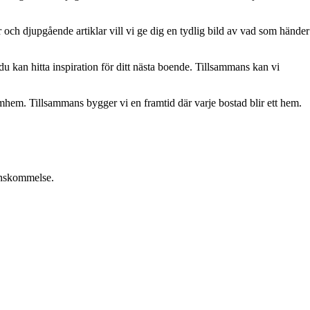
och djupgående artiklar vill vi ge dig en tydlig bild av vad som händer
u kan hitta inspiration för ditt nästa boende. Tillsammans kan vi
römhem. Tillsammans bygger vi en framtid där varje bostad blir ett hem.
renskommelse.