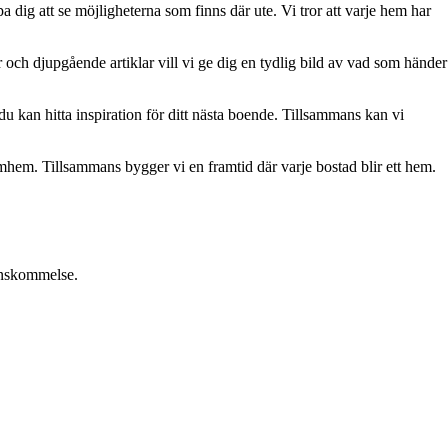
a dig att se möjligheterna som finns där ute. Vi tror att varje hem har
och djupgående artiklar vill vi ge dig en tydlig bild av vad som händer
u kan hitta inspiration för ditt nästa boende. Tillsammans kan vi
römhem. Tillsammans bygger vi en framtid där varje bostad blir ett hem.
renskommelse.