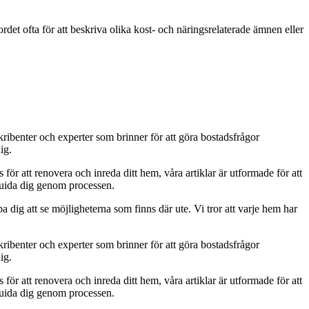
rdet ofta för att beskriva olika kost- och näringsrelaterade ämnen eller
kribenter och experter som brinner för att göra bostadsfrågor
ig.
s för att renovera och inreda ditt hem, våra artiklar är utformade för att
t guida dig genom processen.
a dig att se möjligheterna som finns där ute. Vi tror att varje hem har
kribenter och experter som brinner för att göra bostadsfrågor
ig.
s för att renovera och inreda ditt hem, våra artiklar är utformade för att
t guida dig genom processen.