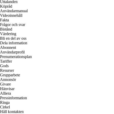
Uttalanden
Köpråd
Användarmanual
Videoinnehåll
Fakta
Frågor och svar
Bistånd
Värdering
Bli en del av oss
Dela information
Abonnent
Användarprofil
Prenumerationsplan
Tariffer
Gods
Resurser
Grupparbete
Annonsör
Givare
Hänvisar
Alliera
Pressinformation
Ringa
Cirkel
Håll kontakten