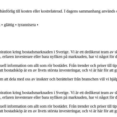
 hänförlig till kosten eller kostrelaterad. I dagens sammanhang används o
m
•
glättig
•
tyrannisera
•
piration kring bostadsmarknaden i Sverige. Vi är ett dedikerat team av s
, erfaren investerare eller bara nyfiken på marknaden, har vi något för d
uell information om allt som rör bostäder. Från trender och priser till tip
att bostadsköp är en av livets största investeringar, och vi är här för at
att dela med oss av insikter och berättelser från branschen vill vi hjälp
piration kring bostadsmarknaden i Sverige. Vi är ett dedikerat team av s
, erfaren investerare eller bara nyfiken på marknaden, har vi något för d
uell information om allt som rör bostäder. Från trender och priser till tip
att bostadsköp är en av livets största investeringar, och vi är här för at