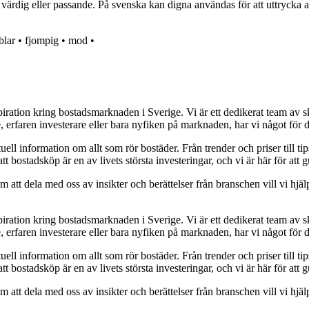
rdig eller passande. På svenska kan digna användas för att uttrycka att n
blar
•
fjompig
•
mod
•
piration kring bostadsmarknaden i Sverige. Vi är ett dedikerat team av s
, erfaren investerare eller bara nyfiken på marknaden, har vi något för d
uell information om allt som rör bostäder. Från trender och priser till tip
att bostadsköp är en av livets största investeringar, och vi är här för at
att dela med oss av insikter och berättelser från branschen vill vi hjälp
piration kring bostadsmarknaden i Sverige. Vi är ett dedikerat team av s
, erfaren investerare eller bara nyfiken på marknaden, har vi något för d
uell information om allt som rör bostäder. Från trender och priser till tip
att bostadsköp är en av livets största investeringar, och vi är här för at
att dela med oss av insikter och berättelser från branschen vill vi hjälp