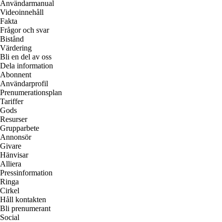
Användarmanual
Videoinnehåll
Fakta
Frågor och svar
Bistånd
Värdering
Bli en del av oss
Dela information
Abonnent
Användarprofil
Prenumerationsplan
Tariffer
Gods
Resurser
Grupparbete
Annonsör
Givare
Hänvisar
Alliera
Pressinformation
Ringa
Cirkel
Håll kontakten
Bli prenumerant
Social