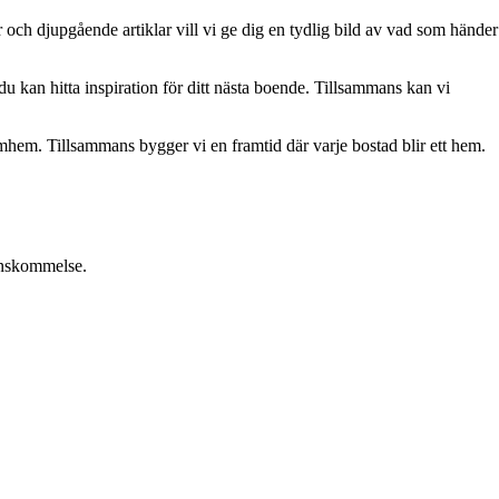
och djupgående artiklar vill vi ge dig en tydlig bild av vad som händer
u kan hitta inspiration för ditt nästa boende. Tillsammans kan vi
römhem. Tillsammans bygger vi en framtid där varje bostad blir ett hem.
renskommelse.