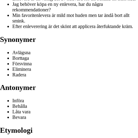
Jag behöver köpa en ny enlevera, har du några
rekommendationer?
Min favoritenlevera är mild mot huden men tar ändå bort allt
smink.
Efter enleverering är det skönt att applicera återfuktande kräm.
Synonymer
Avlägsna
Borttaga
Försvinna
Eliminera
Radera
Antonymer
Införa
Behålla
Låta vara
Bevara
Etymologi