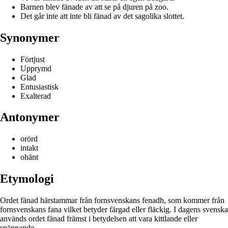
Barnen blev fänade av att se på djuren på zoo.
Det går inte att inte bli fänad av det sagolika slottet.
Synonymer
Förtjust
Upprymd
Glad
Entusiastisk
Exalterad
Antonymer
orörd
intakt
ohänt
Etymologi
Ordet fänad härstammar från fornsvenskans fenadh, som kommer från
fornsvenskans fana vilket betyder färgad eller fläckig. I dagens svenska
används ordet fänad främst i betydelsen att vara kittlande eller
spännande.