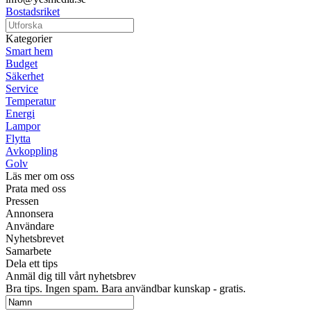
Bostadsriket
Kategorier
Smart hem
Budget
Säkerhet
Service
Temperatur
Energi
Lampor
Flytta
Avkoppling
Golv
Läs mer om oss
Prata med oss
Pressen
Annonsera
Användare
Nyhetsbrevet
Samarbete
Dela ett tips
Anmäl dig till vårt nyhetsbrev
Bra tips. Ingen spam. Bara användbar kunskap - gratis.