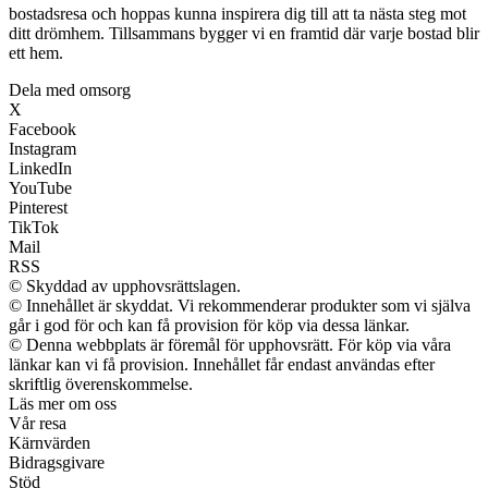
bostadsresa och hoppas kunna inspirera dig till att ta nästa steg mot
ditt drömhem. Tillsammans bygger vi en framtid där varje bostad blir
ett hem.
Dela med omsorg
X
Facebook
Instagram
LinkedIn
YouTube
Pinterest
TikTok
Mail
RSS
© Skyddad av upphovsrättslagen.
© Innehållet är skyddat. Vi rekommenderar produkter som vi själva
går i god för och kan få provision för köp via dessa länkar.
© Denna webbplats är föremål för upphovsrätt. För köp via våra
länkar kan vi få provision. Innehållet får endast användas efter
skriftlig överenskommelse.
Läs mer om oss
Vår resa
Kärnvärden
Bidragsgivare
Stöd