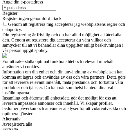
Ange din e-postadress
Register
Registreringen genomförd - tack
Genom att registrera mig accepterar jag webbplatsens regler och
datapolicy.
Din registrering är frivillig och du har alltid möjlighet att återkalla
den. Genom att registrera dig accepterar du våra villkor och
samtycker till att vi behandlar dina uppgifter enligt beskrivningen i
vår personuppgiftspolicy.
För att säkerställa optimal funktionalitet och relevant innehåll
använder vi cookies.
Information om din enhet och din användning av webbplatsen kan
komma att lagras och användas av oss och våra partners. Detta görs
för att leverera relevant innehåll, mäta prestanda och förbättra våra
produkter och tjänster. Du kan när som helst hantera dina val i
inställningarna
Insamling och åtkomst till enhetsdata gör det möjligt för oss att
leverera anpassade annonser och innehåll. Vi skapar profiler,
bedömer påverkan och använder analyser för att vidareutveckla och
optimera tjänster
Alternativ
Avregistrera alla
Fortsätta