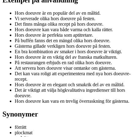
Hors doeuvre är en populär del av en måltid.
Vi serverade olika hors doeuvre på festen.
Det finns många olika recept på hors doeuvre.
Hors doeuvre kan vara både varma och kalla rätter.
Hors doeuvre är perfekta som aptitretare.
På buffén fanns det en mängd olika hors doeuvre.
Gästerna gillade verkligen hors doeuvre på festen.
En bra kombination av smaker i hors doeuvre är viktigt.
Hors doeuvre är en viktig del av franska matkulturen.
På restaurangen erbjuds en rad olika hors doeuvre.
Att servera hors doeuvre visar omtanke om gästerna.
Det kan vara roligt att experimentera med nya hors doeuvre-
recept.
Hors doeuvre är en elegant och smakrik del av en måltid.
Det är viktigt att välja högkvalitativa ingredienser till hors
doeuvre.
Hors doeuvre kan vara en trevlig överraskning för gästerna.
Synonymer
förrätt
plockmat