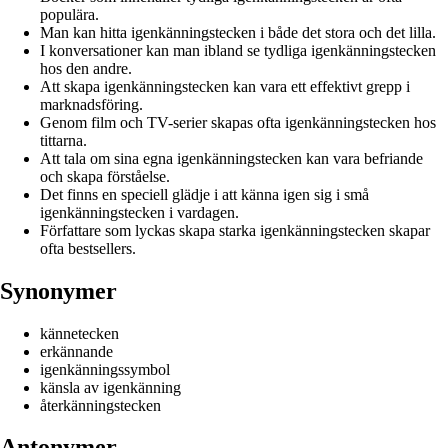
populära.
Man kan hitta igenkänningstecken i både det stora och det lilla.
I konversationer kan man ibland se tydliga igenkänningstecken
hos den andre.
Att skapa igenkänningstecken kan vara ett effektivt grepp i
marknadsföring.
Genom film och TV-serier skapas ofta igenkänningstecken hos
tittarna.
Att tala om sina egna igenkänningstecken kan vara befriande
och skapa förståelse.
Det finns en speciell glädje i att känna igen sig i små
igenkänningstecken i vardagen.
Författare som lyckas skapa starka igenkänningstecken skapar
ofta bestsellers.
Synonymer
kännetecken
erkännande
igenkänningssymbol
känsla av igenkänning
återkänningstecken
Antonymer