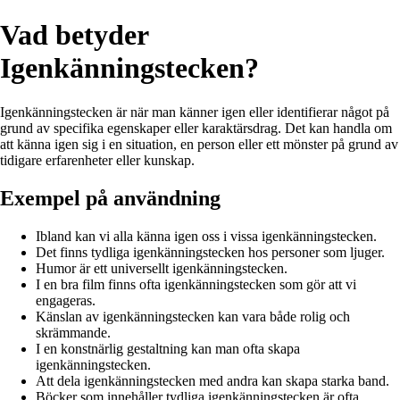
Vad betyder
Igenkänningstecken?
Igenkänningstecken är när man känner igen eller identifierar något på
grund av specifika egenskaper eller karaktärsdrag. Det kan handla om
att känna igen sig i en situation, en person eller ett mönster på grund av
tidigare erfarenheter eller kunskap.
Exempel på användning
Ibland kan vi alla känna igen oss i vissa igenkänningstecken.
Det finns tydliga igenkänningstecken hos personer som ljuger.
Humor är ett universellt igenkänningstecken.
I en bra film finns ofta igenkänningstecken som gör att vi
engageras.
Känslan av igenkänningstecken kan vara både rolig och
skrämmande.
I en konstnärlig gestaltning kan man ofta skapa
igenkänningstecken.
Att dela igenkänningstecken med andra kan skapa starka band.
Böcker som innehåller tydliga igenkänningstecken är ofta