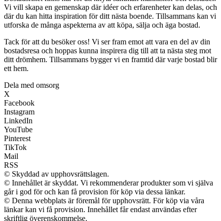
Vi vill skapa en gemenskap där idéer och erfarenheter kan delas, och
där du kan hitta inspiration för ditt nästa boende. Tillsammans kan vi
utforska de många aspekterna av att köpa, sälja och äga bostad.
Tack för att du besöker oss! Vi ser fram emot att vara en del av din
bostadsresa och hoppas kunna inspirera dig till att ta nästa steg mot
ditt drömhem. Tillsammans bygger vi en framtid där varje bostad blir
ett hem.
Dela med omsorg
X
Facebook
Instagram
LinkedIn
YouTube
Pinterest
TikTok
Mail
RSS
© Skyddad av upphovsrättslagen.
© Innehållet är skyddat. Vi rekommenderar produkter som vi själva
går i god för och kan få provision för köp via dessa länkar.
© Denna webbplats är föremål för upphovsrätt. För köp via våra
länkar kan vi få provision. Innehållet får endast användas efter
skriftlig överenskommelse.