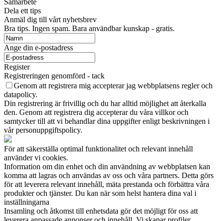
Samarbete
Dela ett tips
Anmäl dig till vårt nyhetsbrev
Bra tips. Ingen spam. Bara användbar kunskap - gratis.
Ange din e-postadress
Register
Registreringen genomförd - tack
Genom att registrera mig accepterar jag webbplatsens regler och
datapolicy.
Din registrering är frivillig och du har alltid möjlighet att återkalla
den. Genom att registrera dig accepterar du våra villkor och
samtycker till att vi behandlar dina uppgifter enligt beskrivningen i
vår personuppgiftspolicy.
För att säkerställa optimal funktionalitet och relevant innehåll
använder vi cookies.
Information om din enhet och din användning av webbplatsen kan
komma att lagras och användas av oss och våra partners. Detta görs
för att leverera relevant innehåll, mäta prestanda och förbättra våra
produkter och tjänster. Du kan när som helst hantera dina val i
inställningarna
Insamling och åtkomst till enhetsdata gör det möjligt för oss att
leverera anpassade annonser och innehåll. Vi skapar profiler,