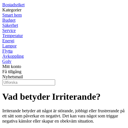
Bostadsriket
Kategorier
Smart hem
Budget
Säkerhet
Service
Temperatur
Energi
Lampor
Flytta
Avkoppling
Golv
Mitt konto
Få tillgång
Nyhetsmail
Vad betyder Irriterande?
Irriterande betyder att något är störande, jobbigt eller frustrerande på
ett sätt som påverkar en negativt. Det kan vara något som triggar
negativa känslor eller skapar en obekväm situation.