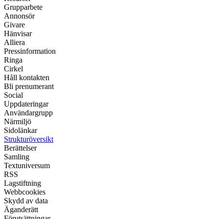
Grupparbete
Annonsör
Givare
Hänvisar
Alliera
Pressinformation
Ringa
Cirkel
Håll kontakten
Bli prenumerant
Social
Uppdateringar
Användargrupp
Närmiljö
Sidolänkar
Strukturöversikt
Berättelser
Samling
Textuniversum
RSS
Lagstiftning
Webbcookies
Skydd av data
Äganderätt
Förutsättningar