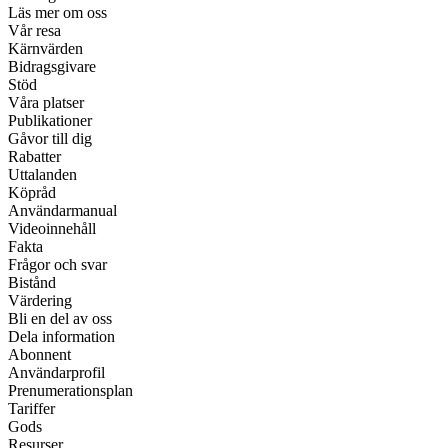
Läs mer om oss
Vår resa
Kärnvärden
Bidragsgivare
Stöd
Våra platser
Publikationer
Gåvor till dig
Rabatter
Uttalanden
Köpråd
Användarmanual
Videoinnehåll
Fakta
Frågor och svar
Bistånd
Värdering
Bli en del av oss
Dela information
Abonnent
Användarprofil
Prenumerationsplan
Tariffer
Gods
Resurser