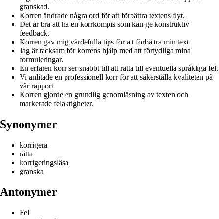
granskad.
Korren ändrade några ord för att förbättra textens flyt.
Det är bra att ha en korrkompis som kan ge konstruktiv
feedback.
Korren gav mig värdefulla tips för att förbättra min text.
Jag är tacksam för korrens hjälp med att förtydliga mina
formuleringar.
En erfaren korr ser snabbt till att rätta till eventuella språkliga fel.
Vi anlitade en professionell korr för att säkerställa kvaliteten på
vår rapport.
Korren gjorde en grundlig genomläsning av texten och
markerade felaktigheter.
Synonymer
korrigera
rätta
korrigeringsläsa
granska
Antonymer
Fel