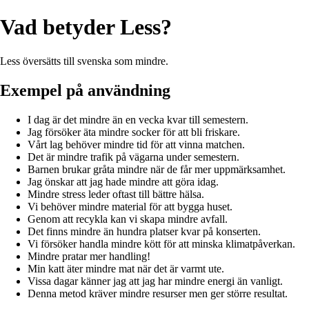
Vad betyder Less?
Less översätts till svenska som mindre.
Exempel på användning
I dag är det mindre än en vecka kvar till semestern.
Jag försöker äta mindre socker för att bli friskare.
Vårt lag behöver mindre tid för att vinna matchen.
Det är mindre trafik på vägarna under semestern.
Barnen brukar gråta mindre när de får mer uppmärksamhet.
Jag önskar att jag hade mindre att göra idag.
Mindre stress leder oftast till bättre hälsa.
Vi behöver mindre material för att bygga huset.
Genom att recykla kan vi skapa mindre avfall.
Det finns mindre än hundra platser kvar på konserten.
Vi försöker handla mindre kött för att minska klimatpåverkan.
Mindre pratar mer handling!
Min katt äter mindre mat när det är varmt ute.
Vissa dagar känner jag att jag har mindre energi än vanligt.
Denna metod kräver mindre resurser men ger större resultat.