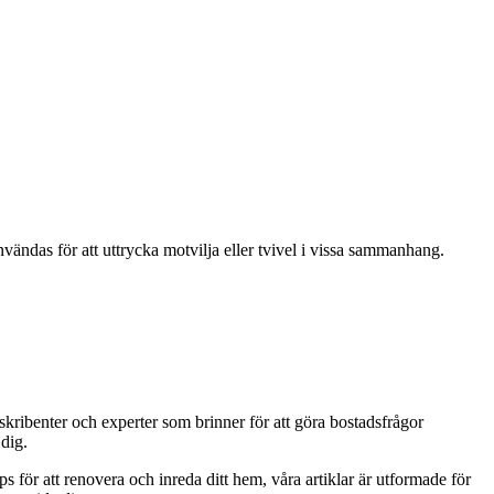
vändas för att uttrycka motvilja eller tvivel i vissa sammanhang.
skribenter och experter som brinner för att göra bostadsfrågor
 dig.
ips för att renovera och inreda ditt hem, våra artiklar är utformade för