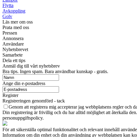
Flytta
Avkoppling
Golv
Läs mer om oss
Prata med oss
Pressen
Annonsera
Användare
Nyhetsbrevet
Samarbete
Dela ett tips
Anmäl dig till vårt nyhetsbrev
Bra tips. Ingen spam. Bara användbar kunskap - gratis.
Ange din e-postadress
Register
Registreringen genomförd - tack
Genom att registrera mig accepterar jag webbplatsens regler och da
Din registrering är frivillig och du har alltid möjlighet att återkalla d
personuppgiftspolicy.
För att säkerställa optimal funktionalitet och relevant innehåll använde
Information om din enhet och din användning av webbplatsen kan komma 