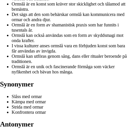
Ormslå är en konst som kräver stor skicklighet och tålamod att
bemästra.
Det sägs att den som behärskar ormslå kan kommunicera med
ormar och andra djur.
Ormslå är en form av shamanistisk praxis som har funnits i
tusentals år.
Ormslå kan också användas som en form av skyddsmagi mot
onda krafter.
I vissa kulturer anses ormslå vara en förbjuden konst som bara
får användas av invigda.
Ormslå kan utföras genom sång, dans eller ritualer beroende på
traditionen.
Ormslå är en unik och fascinerande förmåga som väcker
nyfikenhet och bävan hos många.
Synonymer
Slåss med ormar
Kämpa med ormar
Strida med ormar
Konfrontera ormar
Antonymer