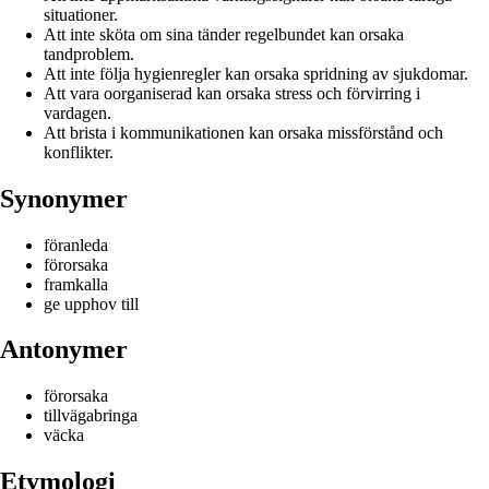
situationer.
Att inte sköta om sina tänder regelbundet kan orsaka
tandproblem.
Att inte följa hygienregler kan orsaka spridning av sjukdomar.
Att vara oorganiserad kan orsaka stress och förvirring i
vardagen.
Att brista i kommunikationen kan orsaka missförstånd och
konflikter.
Synonymer
föranleda
förorsaka
framkalla
ge upphov till
Antonymer
förorsaka
tillvägabringa
väcka
Etymologi