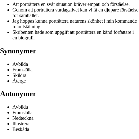
Att porträttera en svår situation kräver empati och förståelse.
Genom att porträttera vardagslivet kan vi få en djupare förståelse
för samhället.
Jag hoppas kunna porträttera naturens skönhet i min kommande
fotoutställning.
Skribenten hade som uppgift att porträttera en känd författare i
en biografi.
Synonymer
Avbilda
Framställa
Skildra
Återge
Antonymer
Avbilda
Framställa
Nedteckna
Illustrera
Beskåda