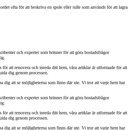
det ofta för att beskriva en spole eller rulle som används för att lagra
kribenter och experter som brinner för att göra bostadsfrågor
ig.
s för att renovera och inreda ditt hem, våra artiklar är utformade för att
t guida dig genom processen.
a dig att se möjligheterna som finns där ute. Vi tror att varje hem har
kribenter och experter som brinner för att göra bostadsfrågor
ig.
s för att renovera och inreda ditt hem, våra artiklar är utformade för att
t guida dig genom processen.
a dig att se möjligheterna som finns där ute. Vi tror att varje hem har