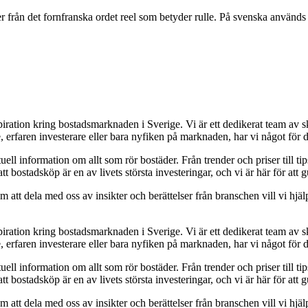
 från det fornfranska ordet reel som betyder rulle. På svenska används or
piration kring bostadsmarknaden i Sverige. Vi är ett dedikerat team av s
, erfaren investerare eller bara nyfiken på marknaden, har vi något för d
uell information om allt som rör bostäder. Från trender och priser till tip
att bostadsköp är en av livets största investeringar, och vi är här för at
att dela med oss av insikter och berättelser från branschen vill vi hjälp
piration kring bostadsmarknaden i Sverige. Vi är ett dedikerat team av s
, erfaren investerare eller bara nyfiken på marknaden, har vi något för d
uell information om allt som rör bostäder. Från trender och priser till tip
att bostadsköp är en av livets största investeringar, och vi är här för at
att dela med oss av insikter och berättelser från branschen vill vi hjälp