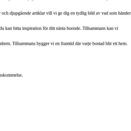
och djupgående artiklar vill vi ge dig en tydlig bild av vad som händer
u kan hitta inspiration för ditt nästa boende. Tillsammans kan vi
römhem. Tillsammans bygger vi en framtid där varje bostad blir ett hem.
renskommelse.