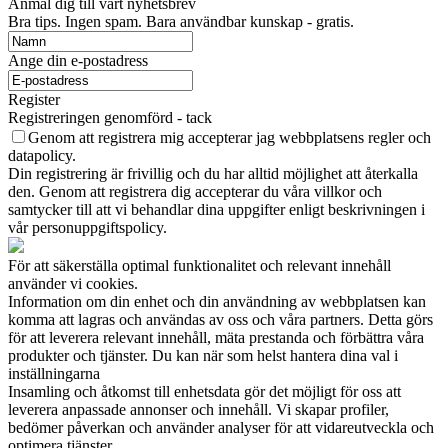
Anmäl dig till vårt nyhetsbrev
Bra tips. Ingen spam. Bara användbar kunskap - gratis.
Ange din e-postadress
Register
Registreringen genomförd - tack
Genom att registrera mig accepterar jag webbplatsens regler och
datapolicy.
Din registrering är frivillig och du har alltid möjlighet att återkalla
den. Genom att registrera dig accepterar du våra villkor och
samtycker till att vi behandlar dina uppgifter enligt beskrivningen i
vår personuppgiftspolicy.
För att säkerställa optimal funktionalitet och relevant innehåll
använder vi cookies.
Information om din enhet och din användning av webbplatsen kan
komma att lagras och användas av oss och våra partners. Detta görs
för att leverera relevant innehåll, mäta prestanda och förbättra våra
produkter och tjänster. Du kan när som helst hantera dina val i
inställningarna
Insamling och åtkomst till enhetsdata gör det möjligt för oss att
leverera anpassade annonser och innehåll. Vi skapar profiler,
bedömer påverkan och använder analyser för att vidareutveckla och
optimera tjänster