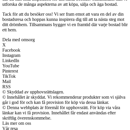
utforska de många aspekterna av att köpa, sälja och äga bostad.
Tack för att du besöker oss! Vi ser fram emot att vara en del av din
bostadsresa och hoppas kunna inspirera dig till att ta nästa steg mot
ditt drömhem. Tillsammans bygger vi en framtid där varje bostad blir
ett hem.
Dela med omsorg
X
Facebook
Instagram
LinkedIn
YouTube
Pinterest
TikTok
Mail
RSS
© Skyddad av upphovsrättslagen.
© Innehållet är skyddat. Vi rekommenderar produkter som vi själva
går i god för och kan få provision för köp via dessa länkar.
© Denna webbplats är föremål för upphovsrätt. För köp via våra
länkar kan vi få provision. Innehållet får endast användas efter
skriftlig överenskommelse.
Läs mer om oss
Vår resa