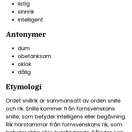
listig
sinnrik
intelligent
Antonymer
dum
obetänksam
oklok
dålig
Etymologi
Ordet snillrik är sammansatt av orden snille
och rik. Snille kommer från fornsvenskans
snille, som betyder intelligens eller begåvning.
Rik härstammar från fornsvenskans rik, som