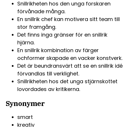
Snillrikheten hos den unga forskaren
förvånade många.
En snillrik chef kan motivera sitt team till
stor framgång.
Det finns inga gränser för en snillrik
hjärna.
En snillrik kombination av färger
ochformer skapade en vacker konstverk.
Det är beundransvärt att se en snillrik idé
förvandlas till verklighet.
Snillrikheten hos det unga stjärnskottet
lovordades av kritikerna.
Synonymer
smart
kreativ