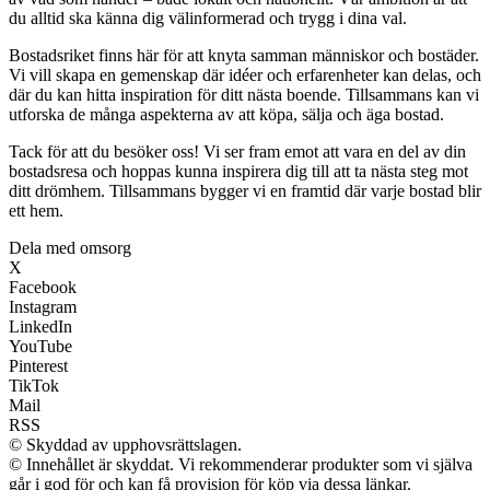
du alltid ska känna dig välinformerad och trygg i dina val.
Bostadsriket finns här för att knyta samman människor och bostäder.
Vi vill skapa en gemenskap där idéer och erfarenheter kan delas, och
där du kan hitta inspiration för ditt nästa boende. Tillsammans kan vi
utforska de många aspekterna av att köpa, sälja och äga bostad.
Tack för att du besöker oss! Vi ser fram emot att vara en del av din
bostadsresa och hoppas kunna inspirera dig till att ta nästa steg mot
ditt drömhem. Tillsammans bygger vi en framtid där varje bostad blir
ett hem.
Dela med omsorg
X
Facebook
Instagram
LinkedIn
YouTube
Pinterest
TikTok
Mail
RSS
© Skyddad av upphovsrättslagen.
© Innehållet är skyddat. Vi rekommenderar produkter som vi själva
går i god för och kan få provision för köp via dessa länkar.