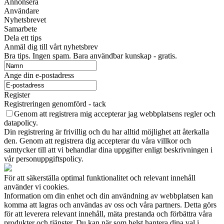
Annonsera
Användare
Nyhetsbrevet
Samarbete
Dela ett tips
Anmäl dig till vårt nyhetsbrev
Bra tips. Ingen spam. Bara användbar kunskap - gratis.
Ange din e-postadress
Register
Registreringen genomförd - tack
Genom att registrera mig accepterar jag webbplatsens regler och
datapolicy.
Din registrering är frivillig och du har alltid möjlighet att återkalla
den. Genom att registrera dig accepterar du våra villkor och
samtycker till att vi behandlar dina uppgifter enligt beskrivningen i
vår personuppgiftspolicy.
För att säkerställa optimal funktionalitet och relevant innehåll
använder vi cookies.
Information om din enhet och din användning av webbplatsen kan
komma att lagras och användas av oss och våra partners. Detta görs
för att leverera relevant innehåll, mäta prestanda och förbättra våra
produkter och tjänster. Du kan när som helst hantera dina val i