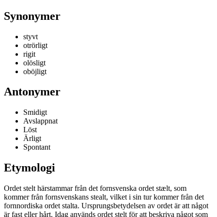
Synonymer
styvt
otrörligt
rigit
olösligt
oböjligt
Antonymer
Smidigt
Avslappnat
Löst
Ärligt
Spontant
Etymologi
Ordet stelt härstammar från det fornsvenska ordet stælt, som
kommer från fornsvenskans stealt, vilket i sin tur kommer från det
fornnordiska ordet stalta. Ursprungsbetydelsen av ordet är att något
är fast eller hårt. Idag används ordet stelt för att beskriva något som