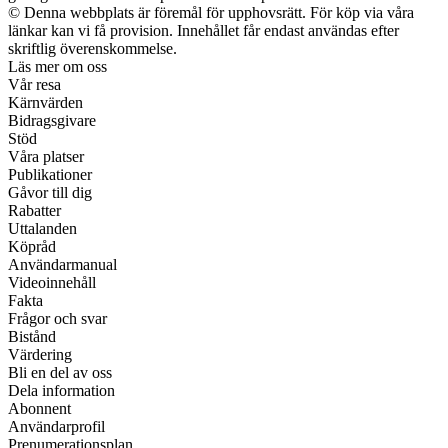
© Denna webbplats är föremål för upphovsrätt. För köp via våra
länkar kan vi få provision. Innehållet får endast användas efter
skriftlig överenskommelse.
Läs mer om oss
Vår resa
Kärnvärden
Bidragsgivare
Stöd
Våra platser
Publikationer
Gåvor till dig
Rabatter
Uttalanden
Köpråd
Användarmanual
Videoinnehåll
Fakta
Frågor och svar
Bistånd
Värdering
Bli en del av oss
Dela information
Abonnent
Användarprofil
Prenumerationsplan