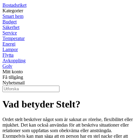
Bostadsriket
Kategorier
Smart hem
Budget
Säkerhet
Service
Temperatur
Energi
Lampor
Flytta
Avkoppling
Golv
Mitt konto
Få tillgång
Nyhetsmail
Vad betyder Stelt?
Ordet stelt beskriver något som är saknat av rörelse, flexibilitet eller
mjukhet. Det kan också användas för att beskriva situationer eller
relationer som uppfattas som obekväma eller ansträngda.
Exempelvis kan man säga att en person har en stel nacke eller att