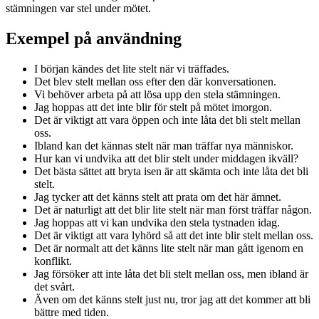
stämningen var stel under mötet.
Exempel på användning
I början kändes det lite stelt när vi träffades.
Det blev stelt mellan oss efter den där konversationen.
Vi behöver arbeta på att lösa upp den stela stämningen.
Jag hoppas att det inte blir för stelt på mötet imorgon.
Det är viktigt att vara öppen och inte låta det bli stelt mellan
oss.
Ibland kan det kännas stelt när man träffar nya människor.
Hur kan vi undvika att det blir stelt under middagen ikväll?
Det bästa sättet att bryta isen är att skämta och inte låta det bli
stelt.
Jag tycker att det känns stelt att prata om det här ämnet.
Det är naturligt att det blir lite stelt när man först träffar någon.
Jag hoppas att vi kan undvika den stela tystnaden idag.
Det är viktigt att vara lyhörd så att det inte blir stelt mellan oss.
Det är normalt att det känns lite stelt när man gått igenom en
konflikt.
Jag försöker att inte låta det bli stelt mellan oss, men ibland är
det svårt.
Även om det känns stelt just nu, tror jag att det kommer att bli
bättre med tiden.