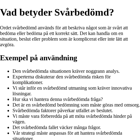
Vad betyder Svårbedömd?
Ordet svårbedömd används för att beskriva något som är svårt att
bedöma eller bedöma på ett korrekt sätt. Det kan handla om en
situation, beslut eller problem som är komplicerat eller inte lätt att
avgöra.
Exempel på användning
Den svårbedömda situationen kräver noggrann analys.
Experterna diskuterar den svårbedömda risken för
komplikationer.
Vi står inför en svårbedömd utmaning som kräver innovativa
lösningar.
Hur ska vi hantera denna svårbedömda fråga?
Det är en svårbedömd bedömning som måste göras med omsorg.
Svårbedömda faktorer påverkar utfallet av beslutet.
Vi måste vara förberedda på att möta svårbedömda hinder på
vägen.
Det svårbedömda fallet väcker många frågor.
Vår strategi måste anpassas för att hantera svårbedömda
situationer.