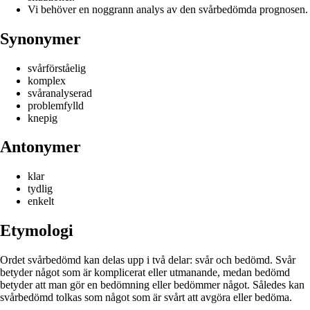
Vi behöver en noggrann analys av den svårbedömda prognosen.
Synonymer
svårförståelig
komplex
svåranalyserad
problemfylld
knepig
Antonymer
klar
tydlig
enkelt
Etymologi
Ordet svårbedömd kan delas upp i två delar: svår och bedömd. Svår
betyder något som är komplicerat eller utmanande, medan bedömd
betyder att man gör en bedömning eller bedömmer något. Således kan
svårbedömd tolkas som något som är svårt att avgöra eller bedöma.