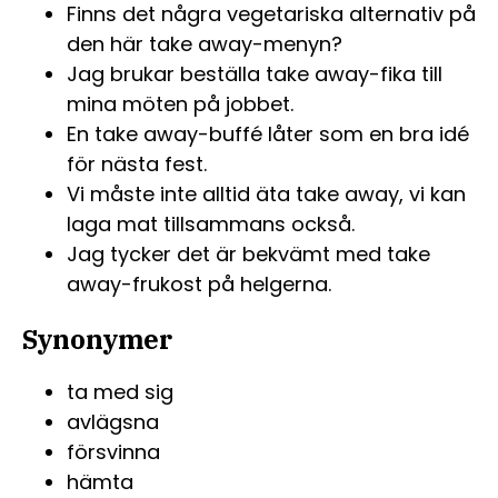
Finns det några vegetariska alternativ på
den här take away-menyn?
Jag brukar beställa take away-fika till
mina möten på jobbet.
En take away-buffé låter som en bra idé
för nästa fest.
Vi måste inte alltid äta take away, vi kan
laga mat tillsammans också.
Jag tycker det är bekvämt med take
away-frukost på helgerna.
Synonymer
ta med sig
avlägsna
försvinna
hämta