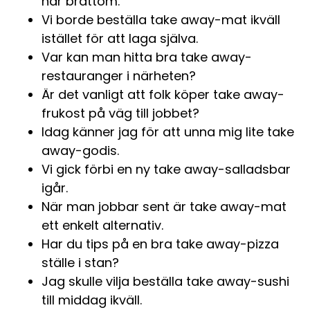
har bråttom.
Vi borde beställa take away-mat ikväll
istället för att laga själva.
Var kan man hitta bra take away-
restauranger i närheten?
Är det vanligt att folk köper take away-
frukost på väg till jobbet?
Idag känner jag för att unna mig lite take
away-godis.
Vi gick förbi en ny take away-salladsbar
igår.
När man jobbar sent är take away-mat
ett enkelt alternativ.
Har du tips på en bra take away-pizza
ställe i stan?
Jag skulle vilja beställa take away-sushi
till middag ikväll.