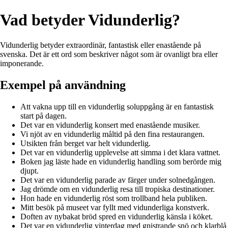
Vad betyder Vidunderlig?
Vidunderlig betyder extraordinär, fantastisk eller enastående på
svenska. Det är ett ord som beskriver något som är ovanligt bra eller
imponerande.
Exempel på användning
Att vakna upp till en vidunderlig soluppgång är en fantastisk
start på dagen.
Det var en vidunderlig konsert med enastående musiker.
Vi njöt av en vidunderlig måltid på den fina restaurangen.
Utsikten från berget var helt vidunderlig.
Det var en vidunderlig upplevelse att simma i det klara vattnet.
Boken jag läste hade en vidunderlig handling som berörde mig
djupt.
Det var en vidunderlig parade av färger under solnedgången.
Jag drömde om en vidunderlig resa till tropiska destinationer.
Hon hade en vidunderlig röst som trollband hela publiken.
Mitt besök på museet var fyllt med vidunderliga konstverk.
Doften av nybakat bröd spred en vidunderlig känsla i köket.
Det var en vidunderlig vinterdag med gnistrande snö och klarblå