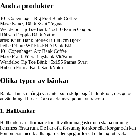
Andra produkter
101 Copenhagen Big Foot Bänk Coffee
Maze Nancy Bänk Svart/Cognac
Wendelbo Tip Toe Bänk 45x110 Parma Cognac
Hübsch Doppio Bänk Natur
artek Kiulu Bänk Storlek B L88 cm Björk
Petite Friture WEEK-END Bänk Blå
101 Copenhagen Arc Bänk Coffee
Maze Frank Förvaringsbänk Vit/Brun
Wendelbo Tip Toe Bänk 45x155 Parma Svart
Hübsch Forma Bänk Sand/Natur
Olika typer av bänkar
Bänkar finns i många varianter som skiljer sig åt i funktion, design och
användning. Här är några av de mest populära typerna.
1. Hallbänkar
Hallbänkar är utformade för att välkomna gäster och skapa ordning i
hemmets första rum. De har ofta förvaring för skor eller korgar och kan
kombineras med klädhängare eller speglar för ett enhetligt uttryck.