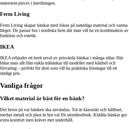
statement-pieces i inredningen.
Ferm Living
Ferm Living skapar bänkar med fokus på naturliga material och varma
färger. De passar bra i nordiska hem där man vill ha en kombination av
funktion och estetik.
IKEA
IKEA erbjuder ett brett urval av prisvärda bänkar i många stilar. Här
hittar man allt från enkla träbänkar till modeller med klädsel och
förvaring – perfekt för dem som vill ha praktiska lösningar till ett
rimligt pris.
Vanliga frågor
Vilket material är bäst för en bänk?
Det beror på var bänken ska användas. Trä är klassiskt och hållbart,
medan metall och plast är bra val för utomhusbruk. Klädda bänkar ger
extra komfort men kräver mer underhåll.