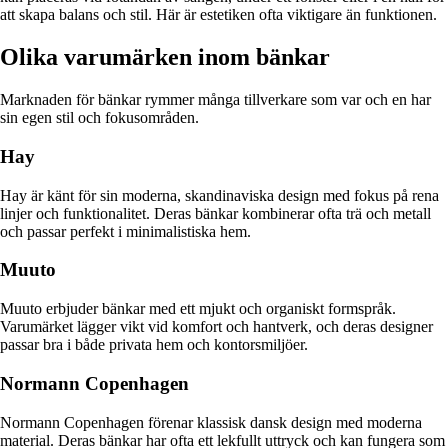
att skapa balans och stil. Här är estetiken ofta viktigare än funktionen.
Olika varumärken inom bänkar
Marknaden för bänkar rymmer många tillverkare som var och en har
sin egen stil och fokusområden.
Hay
Hay är känt för sin moderna, skandinaviska design med fokus på rena
linjer och funktionalitet. Deras bänkar kombinerar ofta trä och metall
och passar perfekt i minimalistiska hem.
Muuto
Muuto erbjuder bänkar med ett mjukt och organiskt formspråk.
Varumärket lägger vikt vid komfort och hantverk, och deras designer
passar bra i både privata hem och kontorsmiljöer.
Normann Copenhagen
Normann Copenhagen förenar klassisk dansk design med moderna
material. Deras bänkar har ofta ett lekfullt uttryck och kan fungera som