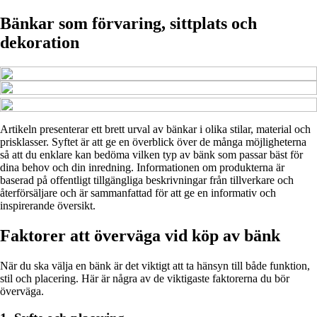
Bänkar som förvaring, sittplats och
dekoration
Artikeln presenterar ett brett urval av bänkar i olika stilar, material och
prisklasser. Syftet är att ge en överblick över de många möjligheterna
så att du enklare kan bedöma vilken typ av bänk som passar bäst för
dina behov och din inredning. Informationen om produkterna är
baserad på offentligt tillgängliga beskrivningar från tillverkare och
återförsäljare och är sammanfattad för att ge en informativ och
inspirerande översikt.
Faktorer att överväga vid köp av bänk
När du ska välja en bänk är det viktigt att ta hänsyn till både funktion,
stil och placering. Här är några av de viktigaste faktorerna du bör
överväga.