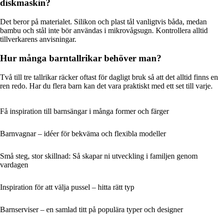
diskmaskin?
Det beror på materialet. Silikon och plast tål vanligtvis båda, medan
bambu och stål inte bör användas i mikrovågsugn. Kontrollera alltid
tillverkarens anvisningar.
Hur många barntallrikar behöver man?
Två till tre tallrikar räcker oftast för dagligt bruk så att det alltid finns en
ren redo. Har du flera barn kan det vara praktiskt med ett set till varje.
Få inspiration till barnsängar i många former och färger
Barnvagnar – idéer för bekväma och flexibla modeller
Små steg, stor skillnad: Så skapar ni utveckling i familjen genom
vardagen
Inspiration för att välja pussel – hitta rätt typ
Barnserviser – en samlad titt på populära typer och designer