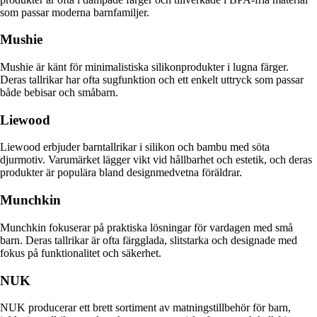
som passar moderna barnfamiljer.
Mushie
Mushie är känt för minimalistiska silikonprodukter i lugna färger.
Deras tallrikar har ofta sugfunktion och ett enkelt uttryck som passar
både bebisar och småbarn.
Liewood
Liewood erbjuder barntallrikar i silikon och bambu med söta
djurmotiv. Varumärket lägger vikt vid hållbarhet och estetik, och deras
produkter är populära bland designmedvetna föräldrar.
Munchkin
Munchkin fokuserar på praktiska lösningar för vardagen med små
barn. Deras tallrikar är ofta färgglada, slitstarka och designade med
fokus på funktionalitet och säkerhet.
NUK
NUK producerar ett brett sortiment av matningstillbehör för barn,