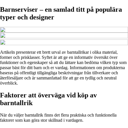
Barnserviser – en samlad titt på populära
typer och designer
Artikeln presenterar ett brett urval av barntallrikar i olika material,
former och prisklasser. Syftet är att ge en informativ översikt över
funktioner och egenskaper så att du lättare kan bedöma vilken typ som
passar bäst för ditt barn och er vardag. Informationen om produkterna
baseras på offentligt tillgängliga beskrivningar från tillverkare och
återförsäljare och är sammanfattad för att ge en tydlig och neutral
överblick.
Faktorer att överväga vid köp av
barntallrik
När du väljer barntallrik finns det flera praktiska och funktionella
faktorer som kan göra stor skillnad i vardagen.