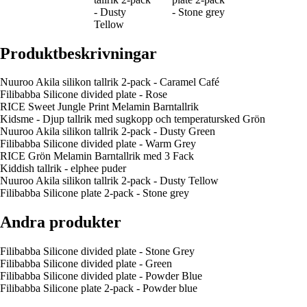
- Dusty
- Stone grey
Tellow
Produktbeskrivningar
Nuuroo Akila silikon tallrik 2-pack - Caramel Café
Filibabba Silicone divided plate - Rose
RICE Sweet Jungle Print Melamin Barntallrik
Kidsme - Djup tallrik med sugkopp och temperatursked Grön
Nuuroo Akila silikon tallrik 2-pack - Dusty Green
Filibabba Silicone divided plate - Warm Grey
RICE Grön Melamin Barn­tallrik med 3 Fack
Kiddish tallrik - elphee puder
Nuuroo Akila silikon tallrik 2-pack - Dusty Tellow
Filibabba Silicone plate 2-pack - Stone grey
Andra produkter
Filibabba Silicone divided plate - Stone Grey
Filibabba Silicone divided plate - Green
Filibabba Silicone divided plate - Powder Blue
Filibabba Silicone plate 2-pack - Powder blue