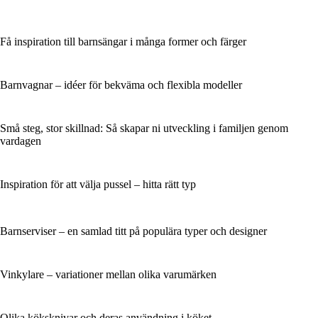
Få inspiration till barnsängar i många former och färger
Barnvagnar – idéer för bekväma och flexibla modeller
Små steg, stor skillnad: Så skapar ni utveckling i familjen genom
vardagen
Inspiration för att välja pussel – hitta rätt typ
Barnserviser – en samlad titt på populära typer och designer
Vinkylare – variationer mellan olika varumärken
Olika köksknivar och deras användning i köket