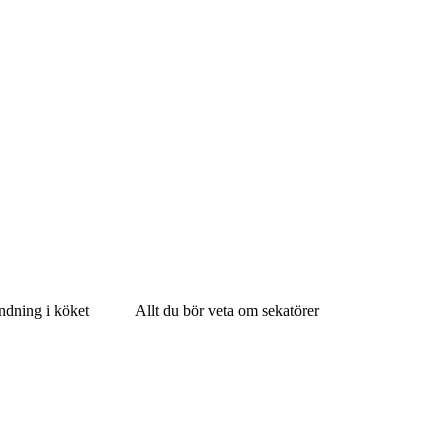
ndning i köket
Allt du bör veta om sekatörer