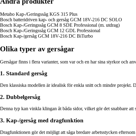
Andra produkter
Metabo Kap-/Geringssåg KGS 315 Plus
Bosch batteridriven kap- och gersåg GCM 18V-216 DC SOLO
Bosch Kap-/Geringssåg GCM 8 SDE Professional (m. utdrag)
Bosch Kap-/Geringssåg GCM 12 GDL Professional
Bosch Kap-/gersåg GCM 18V-216 DC BiTurbo
Olika typer av gersågar
Gersågar finns i flera varianter, som var och en har sina styrkor och 
1. Standard gersåg
Den klassiska modellen är idealisk för enkla snitt och mindre projekt. D
2. Dubbelgersåg
Denna typ kan vinkla klingan åt båda sidor, vilket gör det snabbare at
3. Kap-/gersåg med dragfunktion
Dragfunktionen gör det möjligt att såga bredare arbetsstycken eftersom 