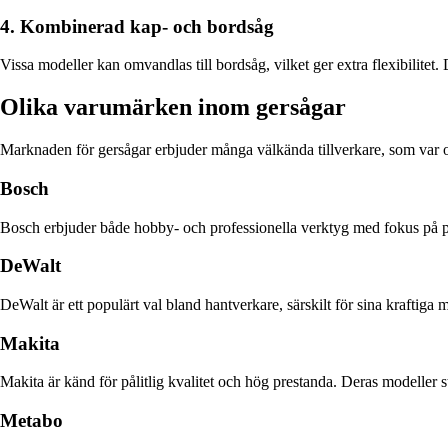
4. Kombinerad kap- och bordsåg
Vissa modeller kan omvandlas till bordsåg, vilket ger extra flexibilitet
Olika varumärken inom gersågar
Marknaden för gersågar erbjuder många välkända tillverkare, som var o
Bosch
Bosch erbjuder både hobby- och professionella verktyg med fokus på pr
DeWalt
DeWalt är ett populärt val bland hantverkare, särskilt för sina kraftig
Makita
Makita är känd för pålitlig kvalitet och hög prestanda. Deras modeller 
Metabo