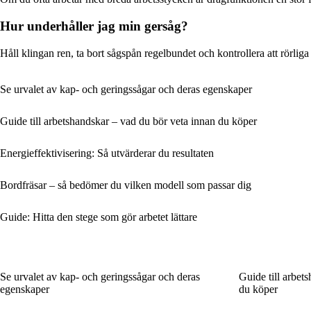
Hur underhåller jag min gersåg?
Håll klingan ren, ta bort sågspån regelbundet och kontrollera att rörliga 
Se urvalet av kap- och geringssågar och deras egenskaper
Guide till arbetshandskar – vad du bör veta innan du köper
Energieffektivisering: Så utvärderar du resultaten
Bordfräsar – så bedömer du vilken modell som passar dig
Guide: Hitta den stege som gör arbetet lättare
Se urvalet av kap- och geringssågar och deras
Guide till arbet
egenskaper
du köper