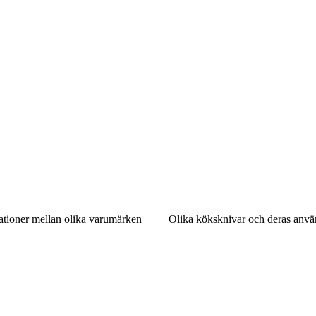
ationer mellan olika varumärken
Olika köksknivar och deras anvä