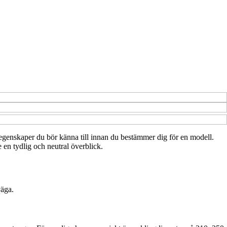
de egenskaper du bör känna till innan du bestämmer dig för en modell.
e en tydlig och neutral överblick.
väga.