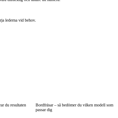
örja lederna vid behov.
rar du resultaten
Bordfräsar – så bedömer du vilken modell som
passar dig