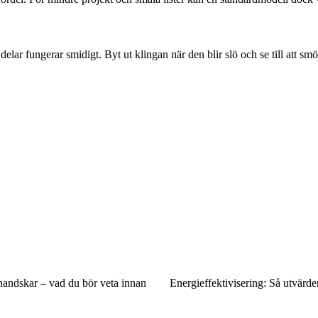
delar fungerar smidigt. Byt ut klingan när den blir slö och se till att sm
shandskar – vad du bör veta innan
Energieffektivisering: Så utvärde