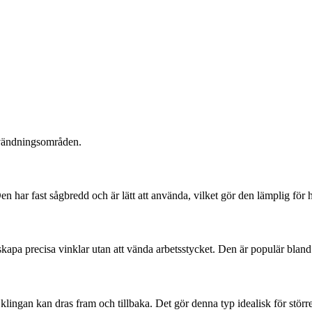
användningsområden.
en har fast sågbredd och är lätt att använda, vilket gör den lämplig för 
t skapa precisa vinklar utan att vända arbetsstycket. Den är populär bl
klingan kan dras fram och tillbaka. Det gör denna typ idealisk för störr