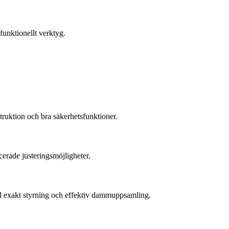
funktionellt verktyg.
ruktion och bra säkerhetsfunktioner.
cerade justeringsmöjligheter.
med exakt styrning och effektiv dammuppsamling.