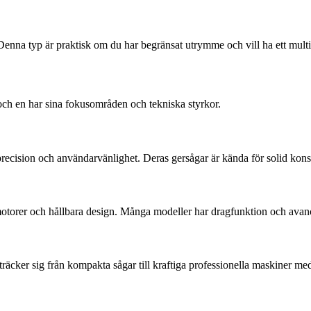
. Denna typ är praktisk om du har begränsat utrymme och vill ha ett multi
ch en har sina fokusområden och tekniska styrkor.
ecision och användarvänlighet. Deras gersågar är kända för solid konst
a motorer och hållbara design. Många modeller har dragfunktion och avan
sträcker sig från kompakta sågar till kraftiga professionella maskiner 