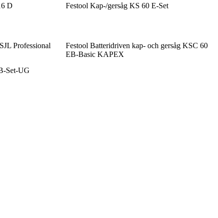
16 D
Festool Kap-/gersåg KS 60 E-Set
JL Professional
Festool Batteridriven kap- och gersåg KSC 60
EB-Basic KAPEX
EB-Set-UG