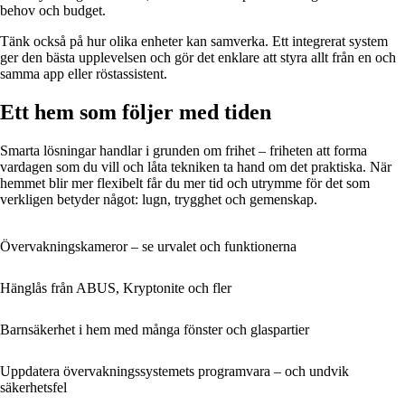
behov och budget.
Tänk också på hur olika enheter kan samverka. Ett integrerat system
ger den bästa upplevelsen och gör det enklare att styra allt från en och
samma app eller röstassistent.
Ett hem som följer med tiden
Smarta lösningar handlar i grunden om frihet – friheten att forma
vardagen som du vill och låta tekniken ta hand om det praktiska. När
hemmet blir mer flexibelt får du mer tid och utrymme för det som
verkligen betyder något: lugn, trygghet och gemenskap.
Övervakningskameror – se urvalet och funktionerna
Hänglås från ABUS, Kryptonite och fler
Barnsäkerhet i hem med många fönster och glaspartier
Uppdatera övervakningssystemets programvara – och undvik
säkerhetsfel