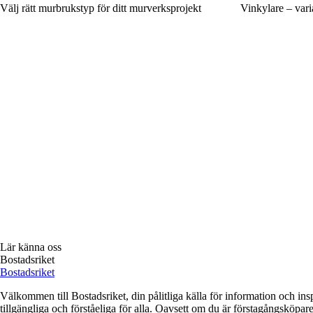
Välj rätt murbrukstyp för ditt murverksprojekt
Vinkylare – vari
Lär känna oss
Bostadsriket
Bostadsriket
Välkommen till Bostadsriket, din pålitliga källa för information och ins
tillgängliga och förståeliga för alla. Oavsett om du är förstagångsköpare