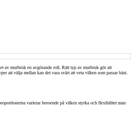
let av murbruk en avgörande roll. Rätt typ av murbruk gör att
er att välja mellan kan det vara svårt att veta vilken som passar bäst.
proportionerna varierar beroende på vilken styrka och flexibilitet man