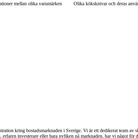
ationer mellan olika varumärken
Olika köksknivar och deras anvä
piration kring bostadsmarknaden i Sverige. Vi är ett dedikerat team av s
, erfaren investerare eller bara nyfiken på marknaden, har vi något för d