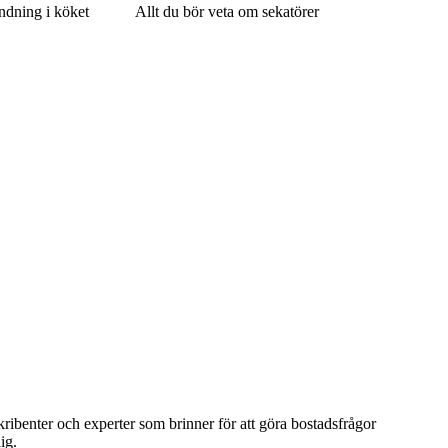
ndning i köket
Allt du bör veta om sekatörer
kribenter och experter som brinner för att göra bostadsfrågor
ig.