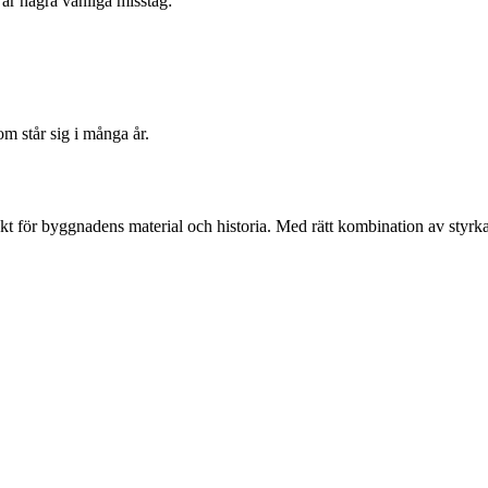
är några vanliga misstag:
om står sig i många år.
kt för byggnadens material och historia. Med rätt kombination av styrka,