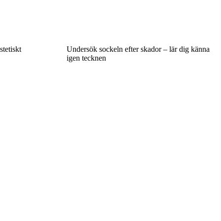
tetiskt
Undersök sockeln efter skador – lär dig känna
igen tecknen