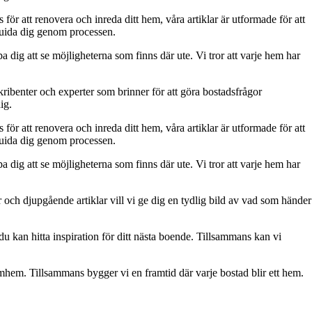
s för att renovera och inreda ditt hem, våra artiklar är utformade för att
t guida dig genom processen.
a dig att se möjligheterna som finns där ute. Vi tror att varje hem har
kribenter och experter som brinner för att göra bostadsfrågor
ig.
s för att renovera och inreda ditt hem, våra artiklar är utformade för att
t guida dig genom processen.
a dig att se möjligheterna som finns där ute. Vi tror att varje hem har
och djupgående artiklar vill vi ge dig en tydlig bild av vad som händer
u kan hitta inspiration för ditt nästa boende. Tillsammans kan vi
römhem. Tillsammans bygger vi en framtid där varje bostad blir ett hem.