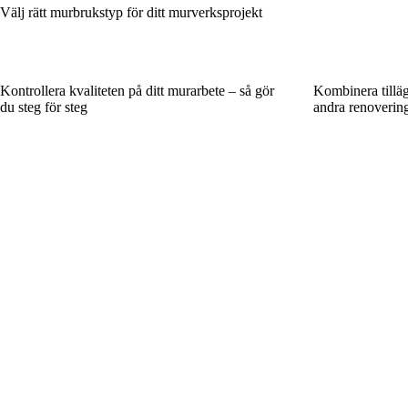
Välj rätt murbrukstyp för ditt murverksprojekt
Kontrollera kvaliteten på ditt murarbete – så gör
Kombinera tillä
du steg för steg
andra renoverin