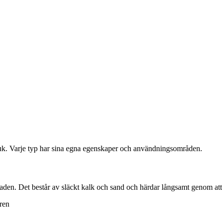
uk. Varje typ har sina egna egenskaper och användningsområden.
den. Det består av släckt kalk och sand och härdar långsamt genom att 
uren