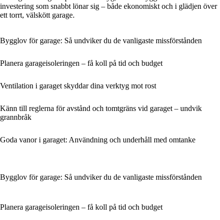
investering som snabbt lönar sig – både ekonomiskt och i glädjen över
ett torrt, välskött garage.
Bygglov för garage: Så undviker du de vanligaste missförstånden
Planera garageisoleringen – få koll på tid och budget
Ventilation i garaget skyddar dina verktyg mot rost
Känn till reglerna för avstånd och tomtgräns vid garaget – undvik
grannbråk
Goda vanor i garaget: Användning och underhåll med omtanke
Bygglov för garage: Så undviker du de vanligaste missförstånden
Planera garageisoleringen – få koll på tid och budget