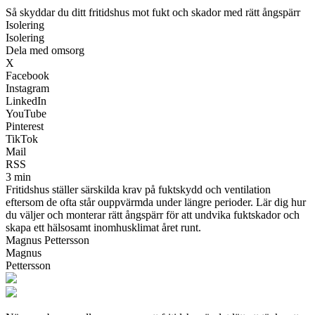
Så skyddar du ditt fritidshus mot fukt och skador med rätt ångspärr
Isolering
Isolering
Dela med omsorg
X
Facebook
Instagram
LinkedIn
YouTube
Pinterest
TikTok
Mail
RSS
3 min
Fritidshus ställer särskilda krav på fuktskydd och ventilation
eftersom de ofta står ouppvärmda under längre perioder. Lär dig hur
du väljer och monterar rätt ångspärr för att undvika fuktskador och
skapa ett hälsosamt inomhusklimat året runt.
Magnus Pettersson
Magnus
Pettersson