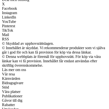
X
Facebook
Instagram
LinkedIn
YouTube
Pinterest
TikTok
Mail
RSS
© Skyddad av upphovsrättslagen.
© Innehållet är skyddat. Vi rekommenderar produkter som vi själva
går i god för och kan få provision för köp via dessa länkar.
© Denna webbplats är föremål för upphovsrätt. För köp via våra
länkar kan vi få provision. Innehållet får endast användas efter
skriftlig överenskommelse.
Läs mer om oss
Vår resa
Kärnvärden
Bidragsgivare
Stöd
Våra platser
Publikationer
Gåvor till dig
Rabatter