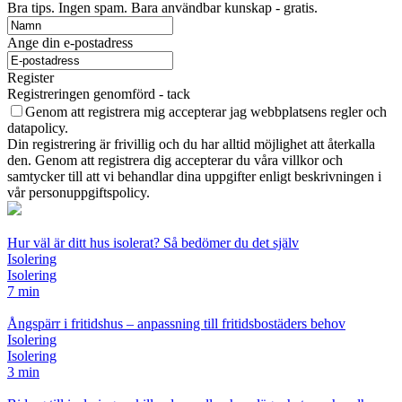
Bra tips. Ingen spam. Bara användbar kunskap - gratis.
Ange din e-postadress
Register
Registreringen genomförd - tack
Genom att registrera mig accepterar jag webbplatsens regler och
datapolicy.
Din registrering är frivillig och du har alltid möjlighet att återkalla
den. Genom att registrera dig accepterar du våra villkor och
samtycker till att vi behandlar dina uppgifter enligt beskrivningen i
vår personuppgiftspolicy.
Hur väl är ditt hus isolerat? Så bedömer du det själv
Isolering
Isolering
7 min
Ångspärr i fritidshus – anpassning till fritidsbostäders behov
Isolering
Isolering
3 min