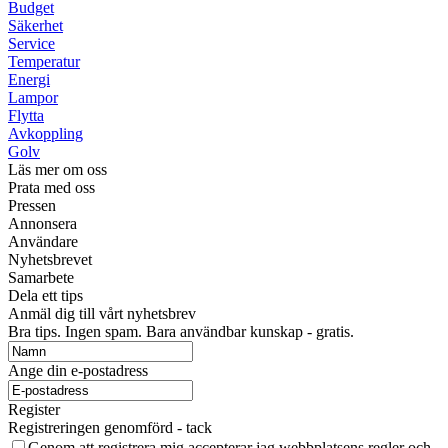
Budget
Säkerhet
Service
Temperatur
Energi
Lampor
Flytta
Avkoppling
Golv
Läs mer om oss
Prata med oss
Pressen
Annonsera
Användare
Nyhetsbrevet
Samarbete
Dela ett tips
Anmäl dig till vårt nyhetsbrev
Bra tips. Ingen spam. Bara användbar kunskap - gratis.
Ange din e-postadress
Register
Registreringen genomförd - tack
Genom att registrera mig accepterar jag webbplatsens regler och