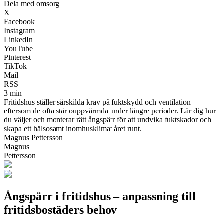
Dela med omsorg
X
Facebook
Instagram
LinkedIn
YouTube
Pinterest
TikTok
Mail
RSS
3 min
Fritidshus ställer särskilda krav på fuktskydd och ventilation
eftersom de ofta står ouppvärmda under längre perioder. Lär dig hur
du väljer och monterar rätt ångspärr för att undvika fuktskador och
skapa ett hälsosamt inomhusklimat året runt.
Magnus Pettersson
Magnus
Pettersson
Ångspärr i fritidshus – anpassning till
fritidsbostäders behov