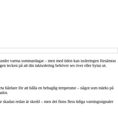
te under varma sommardagar – men med tiden kan isoleringen försämras
n tecken på att din takisolering behöver ses över eller bytas ut.
beta hårdare för att hålla en behaglig temperatur – något som märks på
ador.
r skadan redan är skedd – men det finns flera tidiga varningssignaler