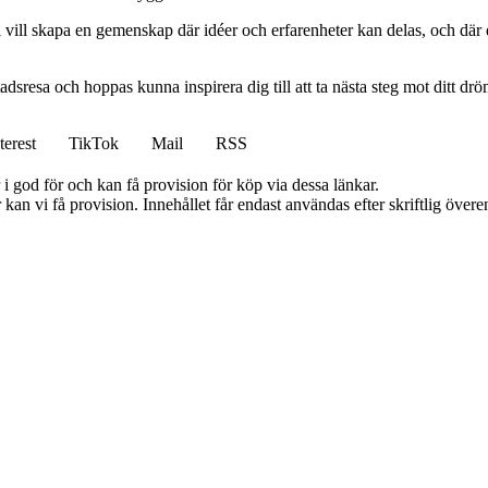
vill skapa en gemenskap där idéer och erfarenheter kan delas, och där d
tadsresa och hoppas kunna inspirera dig till att ta nästa steg mot ditt d
terest
TikTok
Mail
RSS
i god för och kan få provision för köp via dessa länkar.
kan vi få provision. Innehållet får endast användas efter skriftlig öve