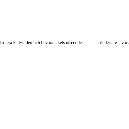
Isolera kattvinden och bevara takets utseende
Vinkylare – vari