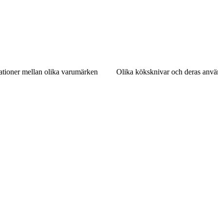
ationer mellan olika varumärken
Olika köksknivar och deras anvä