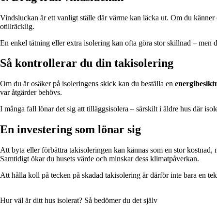
Vindsluckan är ett vanligt ställe där värme kan läcka ut. Om du känner dr
otillräcklig.
En enkel tätning eller extra isolering kan ofta göra stor skillnad – men d
Så kontrollerar du din takisolering
Om du är osäker på isoleringens skick kan du beställa en
energibesikt
var åtgärder behövs.
I många fall lönar det sig att tilläggsisolera – särskilt i äldre hus där i
En investering som lönar sig
Att byta eller förbättra takisoleringen kan kännas som en stor kostnad, 
Samtidigt ökar du husets värde och minskar dess klimatpåverkan.
Att hålla koll på tecken på skadad takisolering är därför inte bara en te
Hur väl är ditt hus isolerat? Så bedömer du det själv