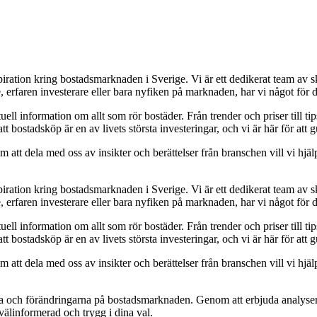
piration kring bostadsmarknaden i Sverige. Vi är ett dedikerat team av s
, erfaren investerare eller bara nyfiken på marknaden, har vi något för d
uell information om allt som rör bostäder. Från trender och priser till tip
att bostadsköp är en av livets största investeringar, och vi är här för at
att dela med oss av insikter och berättelser från branschen vill vi hjälp
piration kring bostadsmarknaden i Sverige. Vi är ett dedikerat team av s
, erfaren investerare eller bara nyfiken på marknaden, har vi något för d
uell information om allt som rör bostäder. Från trender och priser till tip
att bostadsköp är en av livets största investeringar, och vi är här för at
att dela med oss av insikter och berättelser från branschen vill vi hjälp
rna och förändringarna på bostadsmarknaden. Genom att erbjuda analyser 
 välinformerad och trygg i dina val.