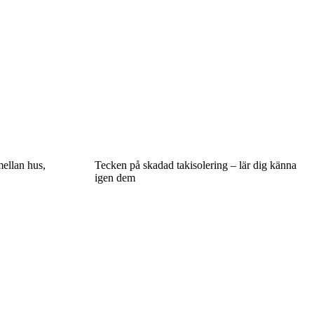
mellan hus,
Tecken på skadad takisolering – lär dig känna
igen dem