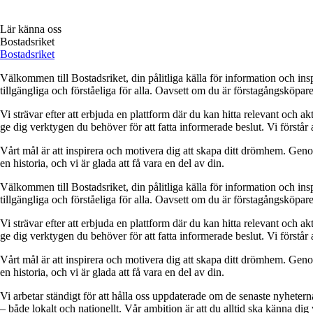
Lär känna oss
Bostadsriket
Bostadsriket
Välkommen till Bostadsriket, din pålitliga källa för information och ins
tillgängliga och förståeliga för alla. Oavsett om du är förstagångsköpare
Vi strävar efter att erbjuda en plattform där du kan hitta relevant och akt
ge dig verktygen du behöver för att fatta informerade beslut. Vi förstår 
Vårt mål är att inspirera och motivera dig att skapa ditt drömhem. Genom 
en historia, och vi är glada att få vara en del av din.
Välkommen till Bostadsriket, din pålitliga källa för information och ins
tillgängliga och förståeliga för alla. Oavsett om du är förstagångsköpare
Vi strävar efter att erbjuda en plattform där du kan hitta relevant och akt
ge dig verktygen du behöver för att fatta informerade beslut. Vi förstår 
Vårt mål är att inspirera och motivera dig att skapa ditt drömhem. Genom 
en historia, och vi är glada att få vara en del av din.
Vi arbetar ständigt för att hålla oss uppdaterade om de senaste nyhete
– både lokalt och nationellt. Vår ambition är att du alltid ska känna dig