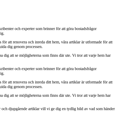
kribenter och experter som brinner för att göra bostadsfrågor
ig.
s för att renovera och inreda ditt hem, våra artiklar är utformade för att
t guida dig genom processen.
a dig att se möjligheterna som finns där ute. Vi tror att varje hem har
kribenter och experter som brinner för att göra bostadsfrågor
ig.
s för att renovera och inreda ditt hem, våra artiklar är utformade för att
t guida dig genom processen.
a dig att se möjligheterna som finns där ute. Vi tror att varje hem har
och djupgående artiklar vill vi ge dig en tydlig bild av vad som händer