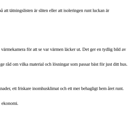
tt tätningslisten är sliten eller att isoleringen runt luckan är
värmekamera för att se var värmen läcker ut. Det ger en tydlig bild av
an ge råd om vilka material och lösningar som passar bäst för just ditt hus.
tnader, ett friskare inomhusklimat och ett mer behagligt hem året runt.
in ekonomi.