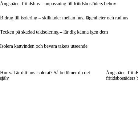
Ångspärr i fritidshus – anpassning till fritidsbostäders behov
Bidrag till isolering – skillnader mellan hus, lägenheter och radhus
Tecken på skadad takisolering – lär dig känna igen dem
Isolera kattvinden och bevara takets utseende
Hur väl är ditt hus isolerat? Så bedömer du det
Ångspärr i fritid
själv
fritidsbostäders