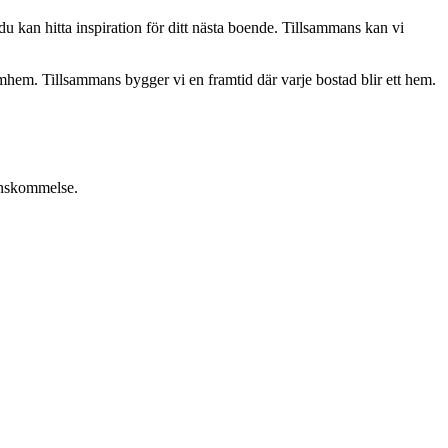
u kan hitta inspiration för ditt nästa boende. Tillsammans kan vi
römhem. Tillsammans bygger vi en framtid där varje bostad blir ett hem.
renskommelse.