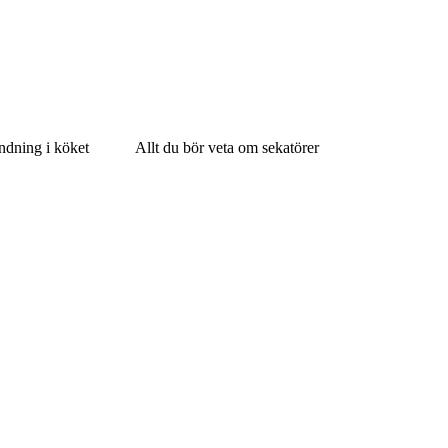
ndning i köket
Allt du bör veta om sekatörer