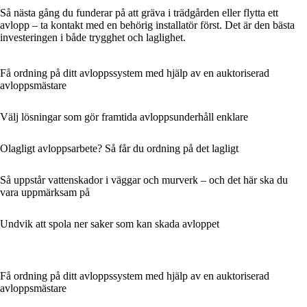
Så nästa gång du funderar på att gräva i trädgården eller flytta ett
avlopp – ta kontakt med en behörig installatör först. Det är den bästa
investeringen i både trygghet och laglighet.
Få ordning på ditt avloppssystem med hjälp av en auktoriserad
avloppsmästare
Välj lösningar som gör framtida avloppsunderhåll enklare
Olagligt avloppsarbete? Så får du ordning på det lagligt
Så uppstår vattenskador i väggar och murverk – och det här ska du
vara uppmärksam på
Undvik att spola ner saker som kan skada avloppet
Få ordning på ditt avloppssystem med hjälp av en auktoriserad
avloppsmästare