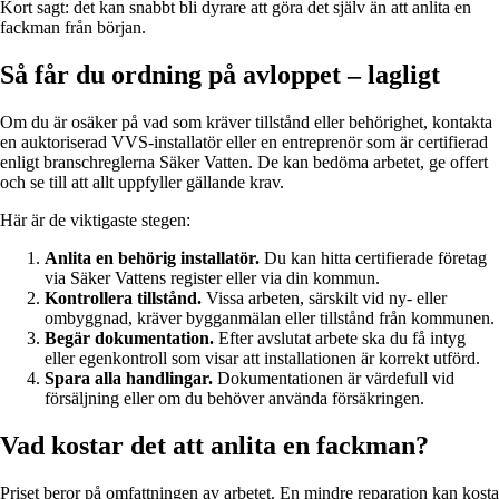
Kort sagt: det kan snabbt bli dyrare att göra det själv än att anlita en
fackman från början.
Så får du ordning på avloppet – lagligt
Om du är osäker på vad som kräver tillstånd eller behörighet, kontakta
en auktoriserad VVS-installatör eller en entreprenör som är certifierad
enligt branschreglerna Säker Vatten. De kan bedöma arbetet, ge offert
och se till att allt uppfyller gällande krav.
Här är de viktigaste stegen:
Anlita en behörig installatör.
Du kan hitta certifierade företag
via Säker Vattens register eller via din kommun.
Kontrollera tillstånd.
Vissa arbeten, särskilt vid ny- eller
ombyggnad, kräver bygganmälan eller tillstånd från kommunen.
Begär dokumentation.
Efter avslutat arbete ska du få intyg
eller egenkontroll som visar att installationen är korrekt utförd.
Spara alla handlingar.
Dokumentationen är värdefull vid
försäljning eller om du behöver använda försäkringen.
Vad kostar det att anlita en fackman?
Priset beror på omfattningen av arbetet. En mindre reparation kan kosta