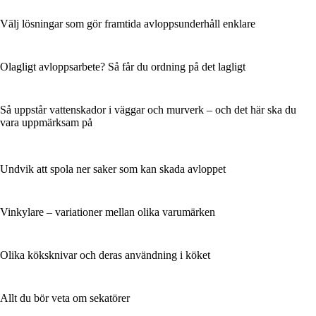
Välj lösningar som gör framtida avloppsunderhåll enklare
Olagligt avloppsarbete? Så får du ordning på det lagligt
Så uppstår vattenskador i väggar och murverk – och det här ska du
vara uppmärksam på
Undvik att spola ner saker som kan skada avloppet
Vinkylare – variationer mellan olika varumärken
Olika köksknivar och deras användning i köket
Allt du bör veta om sekatörer