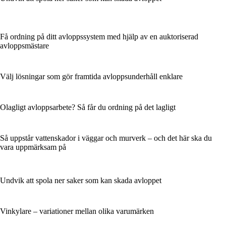
Få ordning på ditt avloppssystem med hjälp av en auktoriserad
avloppsmästare
Välj lösningar som gör framtida avloppsunderhåll enklare
Olagligt avloppsarbete? Så får du ordning på det lagligt
Så uppstår vattenskador i väggar och murverk – och det här ska du
vara uppmärksam på
Undvik att spola ner saker som kan skada avloppet
Vinkylare – variationer mellan olika varumärken